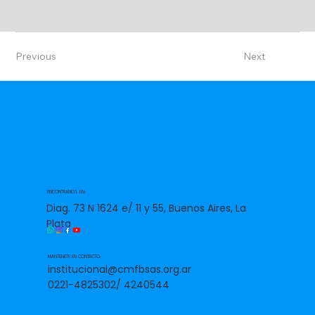
Previous
Next
ENCONTRANOS EN:
Diag. 73 N 1624 e/ 11 y 55, Buenos Aires, La
Plata
MANTENETE EN CONTACTO:
institucional@cmfbsas.org.ar
0221-4825302/ 4240544