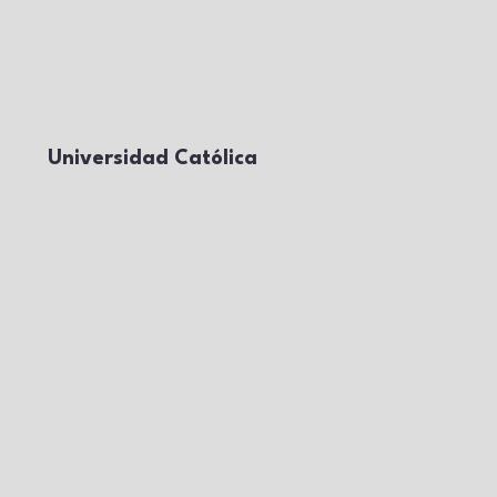
Universidad Católica
Argentina
6 de oct de 2025