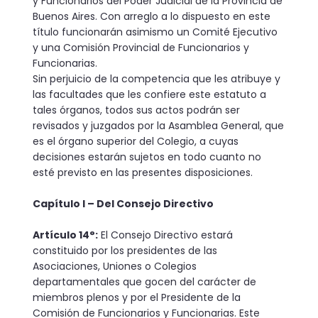
y Funcionarios del Poder Judicial de la Provincia de
Buenos Aires. Con arreglo a lo dispuesto en este
título funcionarán asimismo un Comité Ejecutivo
y una Comisión Provincial de Funcionarios y
Funcionarias.
Sin perjuicio de la competencia que les atribuye y
las facultades que les confiere este estatuto a
tales órganos, todos sus actos podrán ser
revisados y juzgados por la Asamblea General, que
es el órgano superior del Colegio, a cuyas
decisiones estarán sujetos en todo cuanto no
esté previsto en las presentes disposiciones.
Capítulo I – Del Consejo Directivo
Artículo 14°:
El Consejo Directivo estará
constituido por los presidentes de las
Asociaciones, Uniones o Colegios
departamentales que gocen del carácter de
miembros plenos y por el Presidente de la
Comisión de Funcionarios y Funcionarias. Este