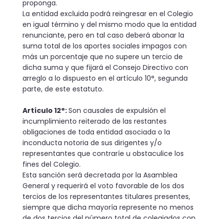
proponga.
La entidad excluida podrá reingresar en el Colegio
en igual término y del mismo modo que la entidad
renunciante, pero en tal caso deberá abonar la
suma total de los aportes sociales impagos con
más un porcentaje que no supere un tercio de
dicha suma y que fijará el Consejo Directivo con
arreglo a lo dispuesto en el artículo 10°, segunda
parte, de este estatuto.
Artículo 12°:
Son causales de expulsión el
incumplimiento reiterado de las restantes
obligaciones de toda entidad asociada o la
inconducta notoria de sus dirigentes y/o
representantes que contraríe u obstaculice los
fines del Colegio.
Esta sanción será decretada por la Asamblea
General y requerirá el voto favorable de los dos
tercios de los representantes titulares presentes,
siempre que dicha mayoría represente no menos
de dos tercios del número total de colegiados con