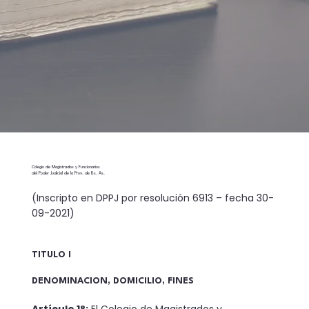
Colegio de Magistrados y Funcionarios
del Poder Judicial de la Prov. de Bs. As.
(Inscripto en DPPJ por resolución 6913 – fecha 30-
09-2021)
TITULO I
DENOMINACION, DOMICILIO, FINES
Artículo 1°:
El Colegio de Magistrados y