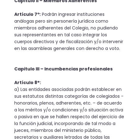
Capítulo II – Miembros Adherentes
Artículo 7º:
Podrán ingresar instituciones
análogas pero sin personería jurídica como
miembros adherentes del Colegio, no pudiendo
sus representantes en tal caso integrar los
cuerpos directivos y de fiscalización y/o intervenir
en las asambleas generales con derecho a voto.
Capitulo III – Incumbencias profesionales
Artículo 8°:
a) Las entidades asociadas podrán establecer en
sus estatutos distintas categorías de colegiados -
honorarios, plenos, adherentes, etc. – de acuerdo
a los méritos y/o condiciones y/o situación activa
o pasiva en que se hallen respecto del ejercicio de
la función judicial, incorporando de tal modo a
jueces, miembros del ministerio público,
secretarios y auxiliares letrados de todas las