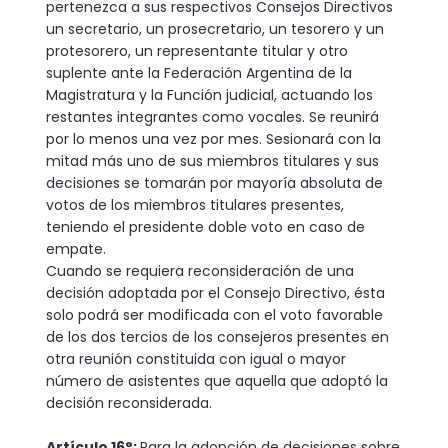
pertenezca a sus respectivos Consejos Directivos
un secretario, un prosecretario, un tesorero y un
protesorero, un representante titular y otro
suplente ante la Federación Argentina de la
Magistratura y la Función judicial, actuando los
restantes integrantes como vocales. Se reunirá
por lo menos una vez por mes. Sesionará con la
mitad más uno de sus miembros titulares y sus
decisiones se tomarán por mayoría absoluta de
votos de los miembros titulares presentes,
teniendo el presidente doble voto en caso de
empate.
Cuando se requiera reconsideración de una
decisión adoptada por el Consejo Directivo, ésta
solo podrá ser modificada con el voto favorable
de los dos tercios de los consejeros presentes en
otra reunión constituida con igual o mayor
número de asistentes que aquella que adoptó la
decisión reconsiderada.
Artículo 16°:
Para la adopción de decisiones sobre