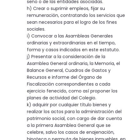
seno o de las entidades asociadas.
h) Crear o suprimir empleos, fijar su
remuneración, contratando los servicios que
sean necesarios para el logro de los fines
sociales.
i) Convocar a las Asambleas Generales
ordinarias y extraordinarias en el tiempo,
forma y casos indicados en este estatuto.
j) Presentar a la consideración de la
Asamblea General ordinaria, la Memoria, el
Balance General, Cuadros de Gastos y
Recursos e informe del Órgano de
Fiscalización correspondientes a cada
ejercicio fenecido, como así proponer los
planes de actividad del Colegio.
k) adquirir por cualquier título bienes y
realizar los actos para la administración del
patrimonio social, con cargo de dar cuenta
a la primera Asamblea General que se
celebre, salvo los casos de enajenación,
hipoteca o permuta de bienes inmuebles, en