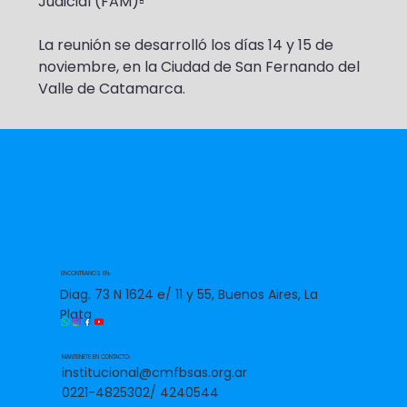
Judicial (FAM)▫️
La reunión se desarrolló los días 14 y 15 de 
noviembre, en la Ciudad de San Fernando del 
Valle de Catamarca.
ENCONTRANOS EN:
Diag. 73 N 1624 e/ 11 y 55, Buenos Aires, La
Plata
MANTENETE EN CONTACTO:
institucional@cmfbsas.org.ar
0221-4825302/ 4240544