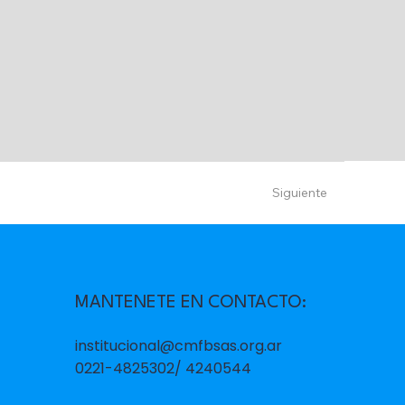
Siguiente
MANTENETE EN CONTACTO:
institucional@cmfbsas.org.ar
0221-4825302/ 4240544