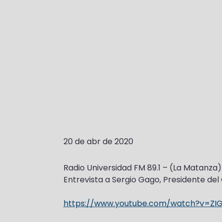
20 de abr de 2020
Radio Universidad FM 89.1 – (La Matanza)
Entrevista a Sergio Gago, Presidente del
https://www.youtube.com/watch?v=ZI