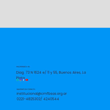
ENCONTRANOS EN:
Diag. 73 N 1624 e/ 11 y 55, Buenos Aires, La
Plata
MANTENETE EN CONTACTO:
institucional@cmfbsas.org.ar
0221-4825302/ 4240544