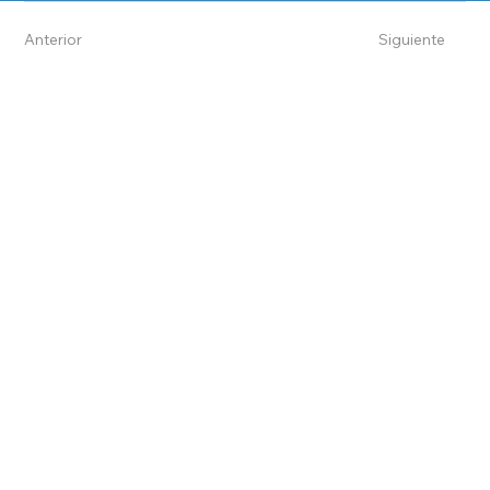
Anterior
Siguiente