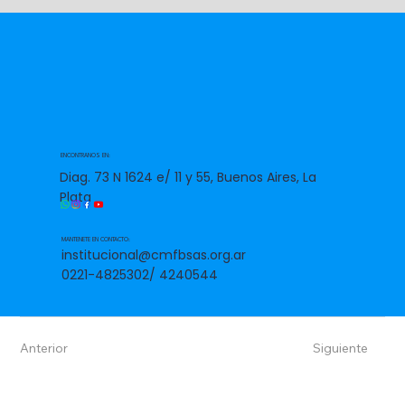
ENCONTRANOS EN:
Diag. 73 N 1624 e/ 11 y 55, Buenos Aires, La
Plata
MANTENETE EN CONTACTO:
institucional@cmfbsas.org.ar
0221-4825302/ 4240544
Anterior
Siguiente