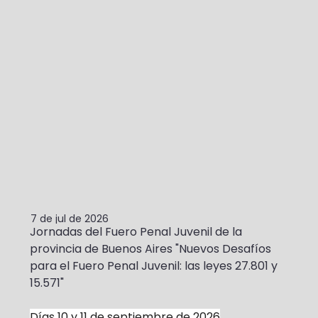
7 de jul de 2026
Jornadas del Fuero Penal Juvenil de la 
provincia de Buenos Aires "Nuevos Desafíos 
para el Fuero Penal Juvenil: las leyes 27.801 y 
15.571"
Días 10 y 11 de septiembre de 2026